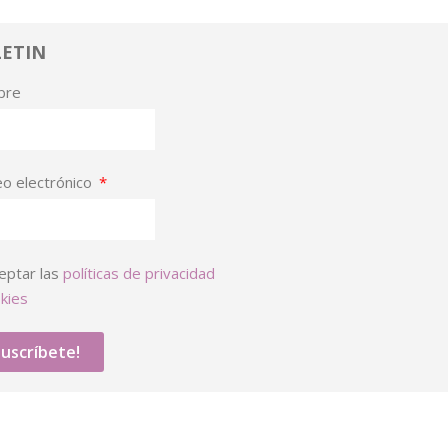
ETIN
bre
eo electrónico
eptar las
políticas de privacidad
kies
Suscríbete!