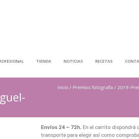
ROFESIONAL
TIENDA
NOTICIAS
RECETAS
CONT
Inicio
/
Premios fotografía
/ 2019-Prem
guel-
Envíos 24 – 72h.
En el carrito dispondrá 
transporte para elegir así como comprobar