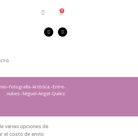
0
ACTO
io-Fotografía-Artística.-Entre-
nubes.-Miguel-Angel-Quilez.
de varias opciones de
 el costo de envío.