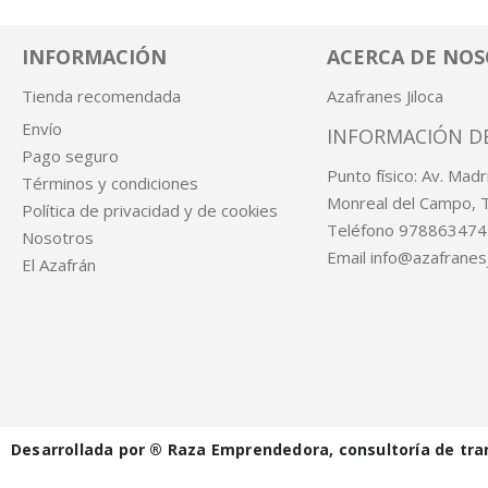
INFORMACIÓN
ACERCA DE NO
Tienda recomendada
Azafranes Jiloca
Envío
INFORMACIÓN D
Pago seguro
Punto físico: Av. Mad
Términos y condiciones
Monreal del Campo, 
Política de privacidad y de cookies
Teléfono 978863474
Nosotros
Email info@azafranes
El Azafrán
Desarrollada por ®️ Raza Emprendedora, consultoría de tra