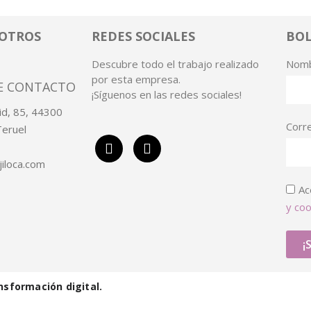
SOTROS
REDES SOCIALES
BOL
Descubre todo el trabajo realizado
Nom
por esta empresa.
E CONTACTO
¡Síguenos en las redes sociales!
rid, 85, 44300
Corr
Teruel
jiloca.com
Ac
y coo
¡
nsformación digital.